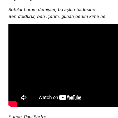
Sofular haram demişler, bu aşkın badesine
Ben doldurur, ben içerim, günah benim kime ne
* Jean-Paul Sartre