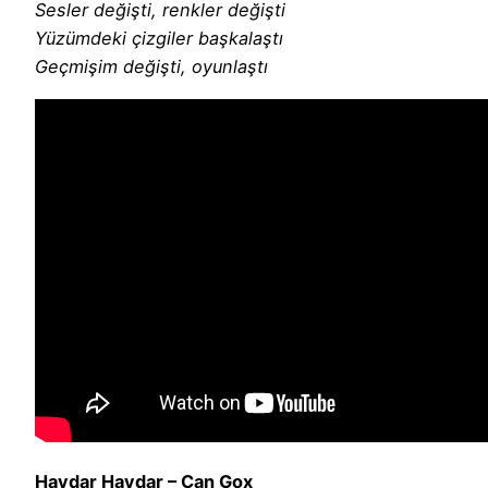
Sesler değişti, renkler değişti
Yüzümdeki çizgiler başkalaştı
Geçmişim değişti, oyunlaştı
Haydar Haydar – Can Gox