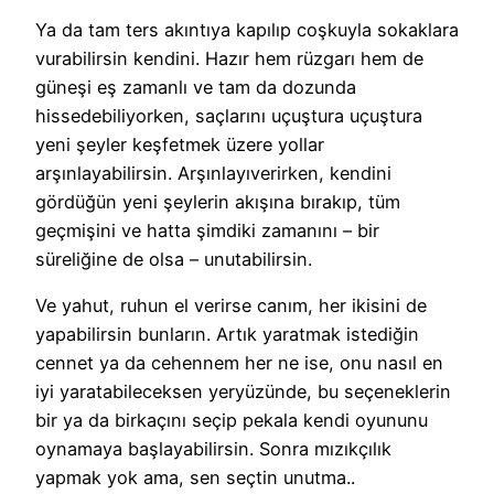
Ya da tam ters akıntıya kapılıp coşkuyla sokaklara
vurabilirsin kendini. Hazır hem rüzgarı hem de
güneşi eş zamanlı ve tam da dozunda
hissedebiliyorken, saçlarını uçuştura uçuştura
yeni şeyler keşfetmek üzere yollar
arşınlayabilirsin. Arşınlayıverirken, kendini
gördüğün yeni şeylerin akışına bırakıp, tüm
geçmişini ve hatta şimdiki zamanını – bir
süreliğine de olsa – unutabilirsin.
Ve yahut, ruhun el verirse canım, her ikisini de
yapabilirsin bunların. Artık yaratmak istediğin
cennet ya da cehennem her ne ise, onu nasıl en
iyi yaratabileceksen yeryüzünde, bu seçeneklerin
bir ya da birkaçını seçip pekala kendi oyununu
oynamaya başlayabilirsin. Sonra mızıkçılık
yapmak yok ama, sen seçtin unutma..