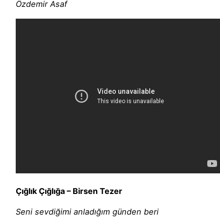
Özdemir Asaf
Çığlık Çığlığa – Birsen Tezer
Seni sevdiğimi anladığım günden beri