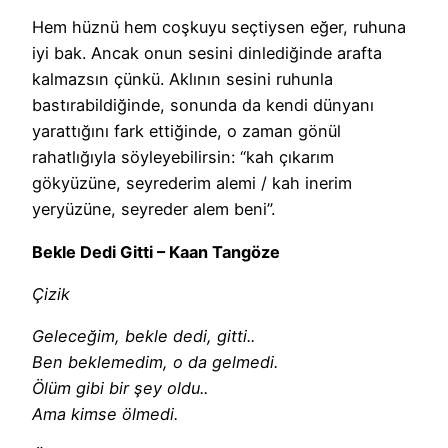
Hem hüznü hem coşkuyu seçtiysen eğer, ruhuna
iyi bak. Ancak onun sesini dinlediğinde arafta
kalmazsın çünkü. Aklının sesini ruhunla
bastırabildiğinde, sonunda da kendi dünyanı
yarattığını fark ettiğinde, o zaman gönül
rahatlığıyla söyleyebilirsin: “kah çıkarım
gökyüzüne, seyrederim alemi / kah inerim
yeryüzüne, seyreder alem beni”.
Bekle Dedi Gitti – Kaan Tangöze
Çizik
Geleceğim, bekle dedi, gitti..
Ben beklemedim, o da gelmedi.
Ölüm gibi bir şey oldu..
Ama kimse ölmedi.