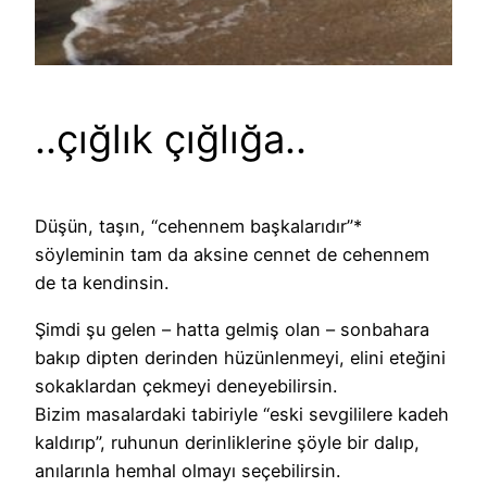
..çığlık çığlığa..
Düşün, taşın, “cehennem başkalarıdır”*
söyleminin tam da aksine cennet de cehennem
de ta kendinsin.
Şimdi şu gelen – hatta gelmiş olan – sonbahara
bakıp dipten derinden hüzünlenmeyi, elini eteğini
sokaklardan çekmeyi deneyebilirsin.
Bizim masalardaki tabiriyle “eski sevgililere kadeh
kaldırıp”, ruhunun derinliklerine şöyle bir dalıp,
anılarınla hemhal olmayı seçebilirsin.