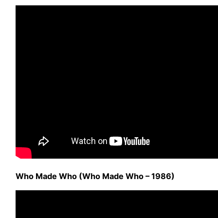
Who Made Who (Who Made Who – 1986)