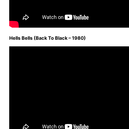
Hells Bells (Back To Black – 1980)