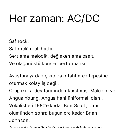
Her zaman: AC/DC
Saf rock.
Saf rock’n roll hatta.
Sert ama melodik, değişken ama basit.
Ve olağanüstü konser performansı.
Avusturalya’dan çıkıp da o tahtın en tepesine
oturmak kolay iş değil.
Grup iki kardeş tarafından kurulmuş, Malcolm ve
Angus Young, Angus hani üniformalı olan..
Vokalistleri 1980’e kadar Bon Scott, onun
ölümünden sonra bugünlere kadar Brian
Johnson.
(ara not: favorilerimin ortak noktaları grup