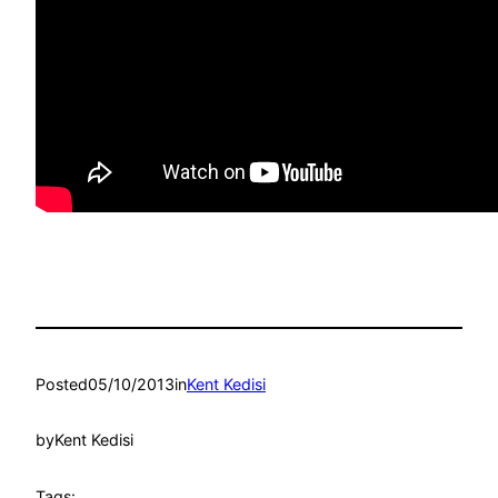
Posted
05/10/2013
in
Kent Kedisi
by
Kent Kedisi
Tags: