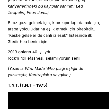
kariyerlerindeki bu kayıplar sanırım; Led
Zeppelin, Pearl Jam..)
Biraz gaza gelmek için, kıpır kıpır kıpırdamak için,
araba yolculuklarına eşlik etmek için birebirdir..
“Keşke gelseler de canlı izlesek” listesinde ilk
3tedir hep benim için.
2013 onların 40. yılıydı.
rock’n roll efsanesi, selamlıyorum seni!
(Yazımız Who Made Who plağı eşliğinde
yazılmıştır, Kontraplak’a saygılar..)
T.N.T. (T.N.T. – 1975)