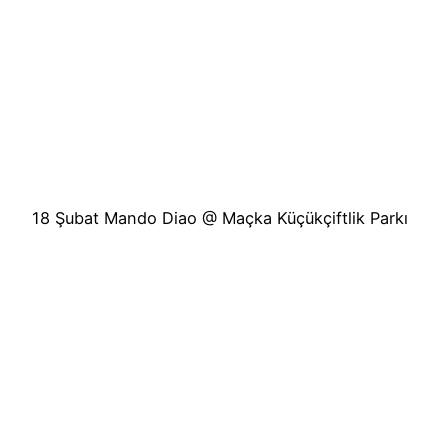
18 Şubat Mando Diao @ Maçka Küçükçiftlik Parkı