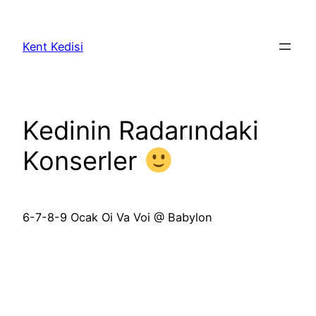
Skip
to
Kent Kedisi
content
Kedinin Radarındaki
Konserler
6-7-8-9 Ocak Oi Va Voi @ Babylon