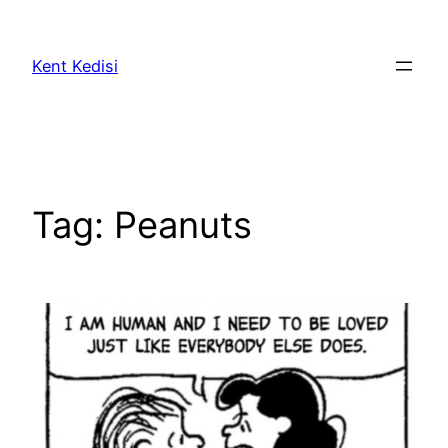
Skip
to
Kent Kedisi
content
Tag:
Peanuts