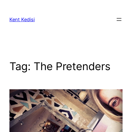
Skip
to
Kent Kedisi
content
Tag:
The Pretenders