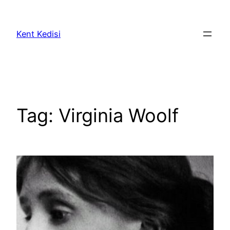
Skip
to
Kent Kedisi
content
Tag:
Virginia Woolf