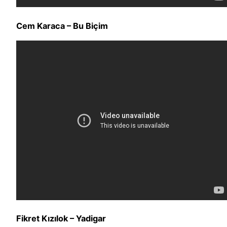
Cem Karaca – Bu Biçim
Fikret Kızılok – Yadigar