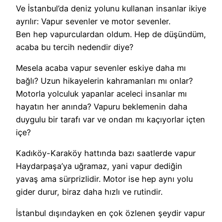
Ve İstanbul’da deniz yolunu kullanan insanlar ikiye
ayrılır: Vapur sevenler ve motor sevenler.
Ben hep vapurculardan oldum. Hep de düşündüm,
acaba bu tercih nedendir diye?
Mesela acaba vapur sevenler eskiye daha mı
bağlı? Uzun hikayelerin kahramanları mı onlar?
Motorla yolculuk yapanlar aceleci insanlar mı
hayatın her anında? Vapuru beklemenin daha
duygulu bir tarafı var ve ondan mı kaçıyorlar içten
içe?
Kadıköy-Karaköy hattında bazı saatlerde vapur
Haydarpaşa’ya uğramaz, yani vapur dediğin
yavaş ama sürprizlidir. Motor ise hep aynı yolu
gider durur, biraz daha hızlı ve rutindir.
İstanbul dışındayken en çok özlenen şeydir vapur