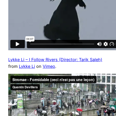
Lykke Li – I Follow Rivers (Director: Tarik Saleh)
from
Lykke Li
on
Vimeo
.