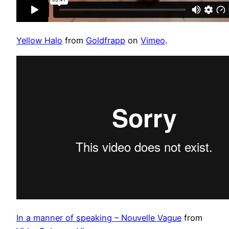
Yellow Halo
from
Goldfrapp
on
Vimeo
.
In a manner of speaking – Nouvelle Vague
from