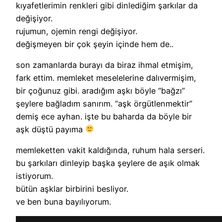
kıyafetlerimin renkleri gibi dinlediğim şarkılar da
değişiyor.
rujumun, ojemin rengi değişiyor.
değişmeyen bir çok şeyin içinde hem de..
son zamanlarda burayı da biraz ihmal etmişim,
fark ettim. memleket meselelerine dalıvermişim,
bir çoğunuz gibi. aradığım aşkı böyle “bağzı”
şeylere bağladım sanırım. “aşk örgütlenmektir”
demiş ece ayhan. işte bu baharda da böyle bir
aşk düştü payıma
memleketten vakit kaldığında, ruhum hala serseri.
bu şarkıları dinleyip başka şeylere de aşık olmak
istiyorum.
bütün aşklar birbirini besliyor.
ve ben buna bayılıyorum.