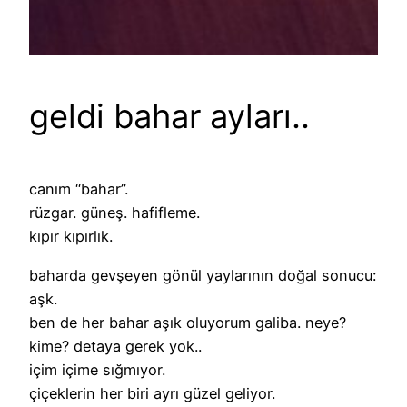
geldi bahar ayları..
canım “bahar”.
rüzgar. güneş. hafifleme.
kıpır kıpırlık.
baharda gevşeyen gönül yaylarının doğal sonucu:
aşk.
ben de her bahar aşık oluyorum galiba. neye?
kime? detaya gerek yok..
içim içime sığmıyor.
çiçeklerin her biri ayrı güzel geliyor.