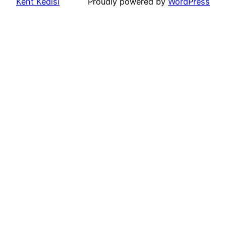
Kent Kedisi
Proudly powered by
WordPress