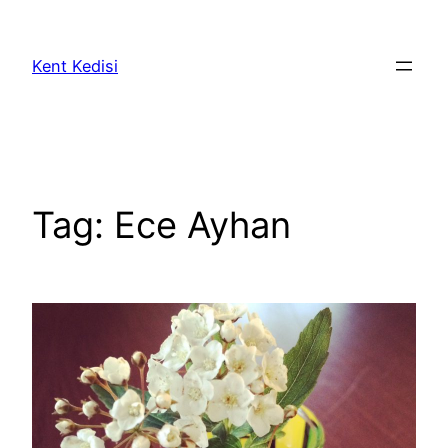
Skip
to
Kent Kedisi
content
Tag:
Ece Ayhan