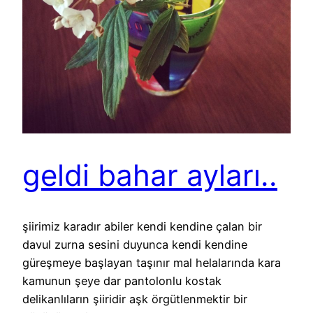
geldi bahar ayları..
şiirimiz karadır abiler kendi kendine çalan bir
davul zurna sesini duyunca kendi kendine
güreşmeye başlayan taşınır mal helalarında kara
kamunun şeye dar pantolonlu kostak
delikanlıların şiiridir aşk örgütlenmektir bir