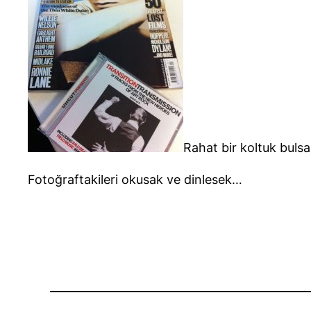
Rahat bir koltuk buls
Fotoğraftakileri okusak ve dinlesek…