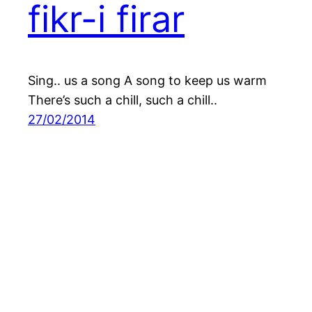
fikr-i firar
Sing.. us a song A song to keep us warm
There’s such a chill, such a chill..
27/02/2014