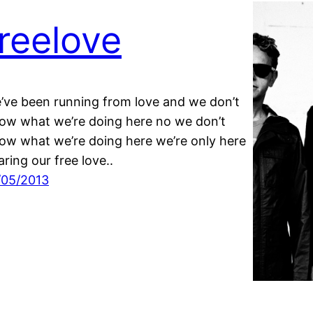
freelove
’ve been running from love and we don’t
ow what we’re doing here no we don’t
ow what we’re doing here we’re only here
aring our free love..
/05/2013